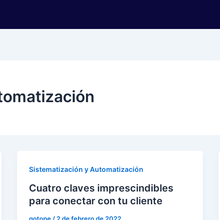
tomatización
Sistematización y Automatización
Cuatro claves imprescindibles
para conectar con tu cliente
gotope
/
2 de febrero de 2022