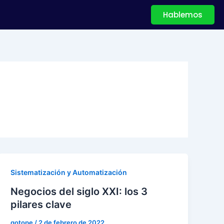
Hablemos
Sistematización y Automatización
Negocios del siglo XXI: los 3
pilares clave
gotope
/
2 de febrero de 2022