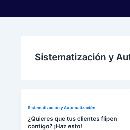
Ir
al
contenido
Sistematización y Au
Sistematización y Automatización
¿Quieres que tus clientes flipen
contigo? ¡Haz esto!