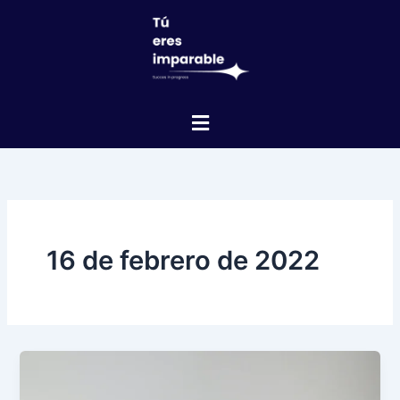
Ir
al
contenido
16 de febrero de 2022