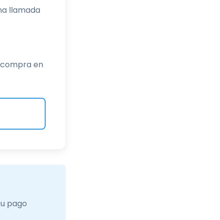
Una llamada
u compra en
tu pago