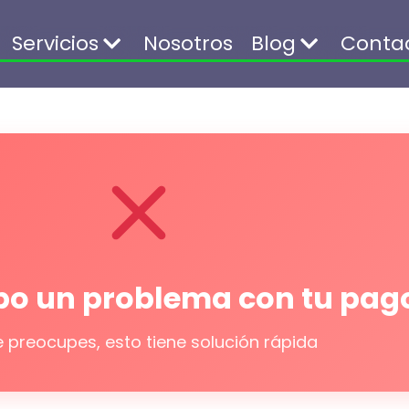
Servicios
Nosotros
Blog
Conta
ubo un problema con tu pag
e preocupes, esto tiene solución rápida