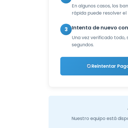
En algunos casos, los ba
rápida puede resolver el
Intenta de nuevo con
3
Una vez verificado todo,
segundos.
Reintentar Pag
Nuestro equipo está disp