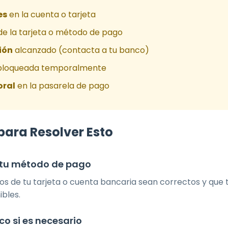
es
en la cuenta o tarjeta
e la tarjeta o método de pago
ión
alcanzado (contacta a tu banco)
bloqueada temporalmente
oral
en la pasarela de pago
para Resolver Esto
e tu método de pago
os de tu tarjeta o cuenta bancaria sean correctos y que
ibles.
o si es necesario