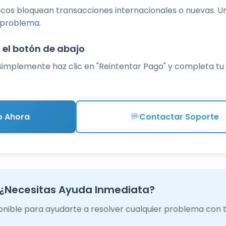
ncos bloquean transacciones internacionales o nuevas. 
 problema.
 el botón de abajo
 simplemente haz clic en "Reintentar Pago" y completa t
o Ahora
Contactar Soporte
¿Necesitas Ayuda Inmediata?
onible para ayudarte a resolver cualquier problema con 