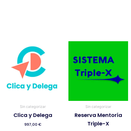
Sin categorizar
Sin categorizar
Clica y Delega
Reserva Mentoría
Triple-X
997,00
€