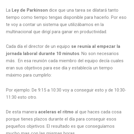
La
Ley de Parkinson
dice que una tarea se dilatará tanto
tiempo como tiempo tengas disponible para hacerlo. Por eso
te voy a contar un sistema que utilizábamos en la
multinacional que dirigí para ganar en productividad.
Cada día el director de un equipo
se reunía al empezar la
jornada laboral durante 10 minutos
. No son necesarios
más. En esa reunión cada miembro del equipo decía cuales
eran sus objetivos para ese día y establecía un tiempo
máximo para cumplirlo:
Por ejemplo: De 9:15 a 10:30 voy a conseguir esto y de 10:30-
11:30 esto otro.
De esta manera
aceleras el ritmo
al que haces cada cosa
porque tienes plazos durante el día para conseguir esos
pequeños objetivos. El resultado es que conseguíamos
mucho mas con las mismas horas