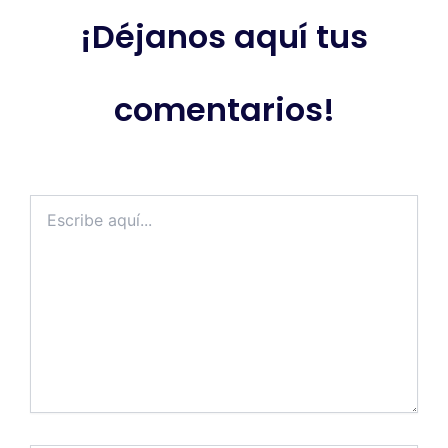
¡Déjanos aquí tus
comentarios!
Escribe
aquí...